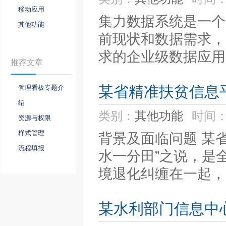
移动应用
集力数据系统是一个
其他功能
前现状和数据需求，
求的企业级数据应用系
推荐文章
某省精准扶贫信息
管理看板专题介
绍
类别：
其他功能
时间：
资源与权限
样式管理
背景及面临问题 某
流程填报
水一分田”之说，是
境退化纠缠在一起，形
某水利部门信息中