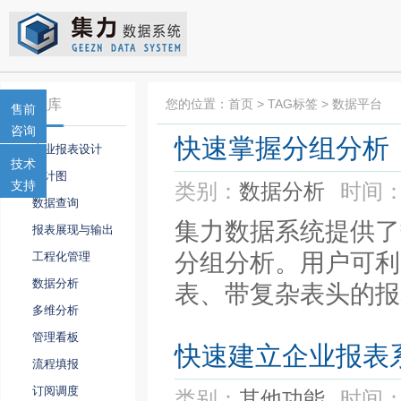
知识库
您的位置：
首页
> TAG标签 > 数据平台
售前
咨询
快速掌握分组分析
专业报表设计
技术
统计图
支持
类别：
数据分析
时间：
数据查询
集力数据系统提供了
报表展现与输出
分组分析。用户可利
工程化管理
数据分析
表、带复杂表头的报
多维分析
管理看板
快速建立企业报表
流程填报
订阅调度
类别：
其他功能
时间：