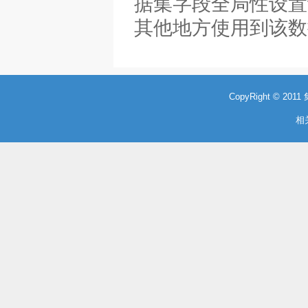
据集字段全局性设置
其他地方使用到该数据
CopyRight © 20
相